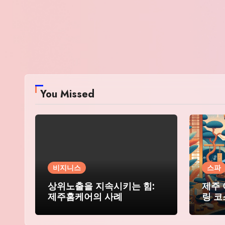
You Missed
비지니스
스파
상위노출을 지속시키는 힘:
제주 
제주홈케어의 사례
링 코