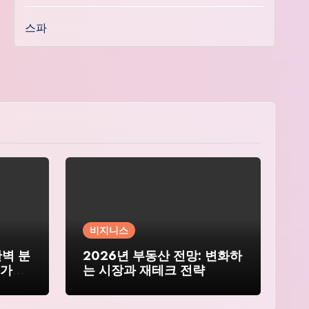
스파
비지니스
완벽 분
2026년 부동산 전망: 변화하
 가이
는 시장과 재테크 전략