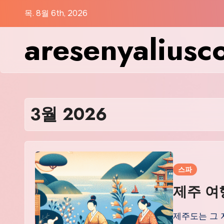
Skip
목. 8월 6th, 2026
to
aresenyaliusc
content
3월 2026
스파
제주 여
제주도는 그 