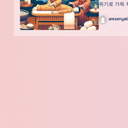
위기로 가득 
aresenyal