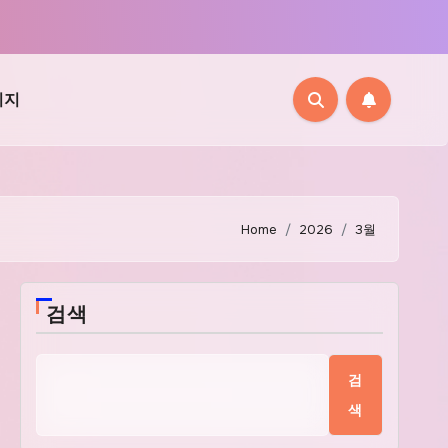
이지
Home
2026
3월
검색
검
색