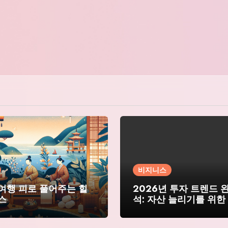
비지니스
여행 피로 풀어주는 힐
2026년 투자 트렌드 
스
석: 자산 늘리기를 위한
드