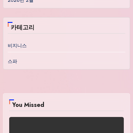
2026년 2월
카테고리
비지니스
스파
You Missed